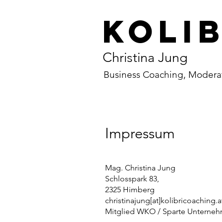
Kolib
Christina Jung
Business Coaching, Moderat
Impressum
Mag. Christina Jung
Schlosspark 83,
2325 Himberg
christinajung[at]kolibricoaching.a
Mitglied WKO / Sparte Unterne