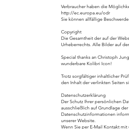
Verbraucher haben die Möglichkei
http://ec.europa.eu/odr
Sie können allfällige Beschwerd
Copyright
Die Gesamtheit der auf der Webs
Urheberrechts. Alle Bilder auf d
Special thanks an Christoph Jun
wunderbare Kolibri Icon!
Trotz sorgfältiger inhaltlicher P
den Inhalt der verlinkten Seiten s
Datenschutzerklärung
Der Schutz Ihrer persönlichen Da
ausschließlich auf Grundlage de
Datenschutzinformationen inform
unserer Website.
Wenn Sie per E-Mail Kontakt mi