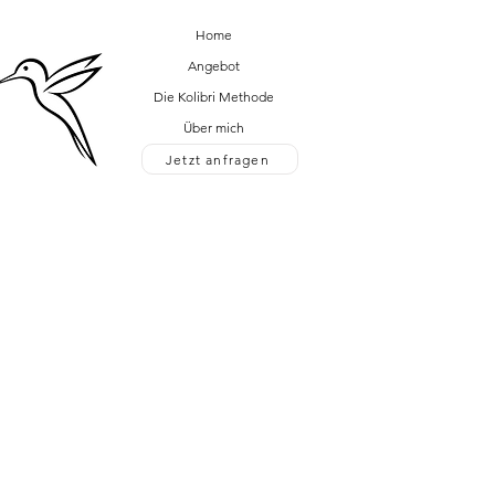
Home
Angebot
Die Kolibri Methode
Über mich
Jetzt anfragen
Jetzt anfragen