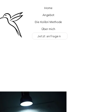
Home
Angebot
Die Kolibri Methode
Über mich
Jetzt anfragen
Jetzt anfragen