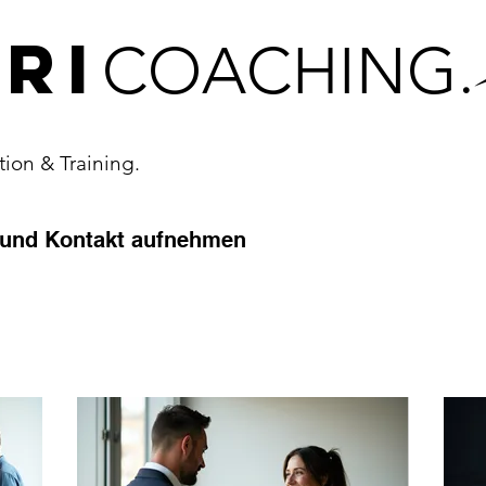
ri
COACHING.
ion & Training.
 und Kontakt aufnehmen